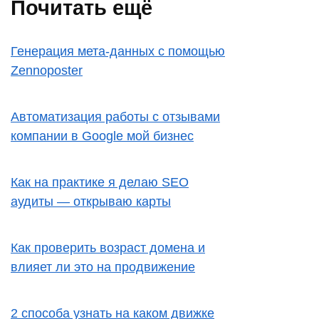
Почитать ещё
Генерация мета-данных с помощью
Zennoposter
Автоматизация работы с отзывами
компании в Google мой бизнес
Как на практике я делаю SEO
аудиты — открываю карты
Как проверить возраст домена и
влияет ли это на продвижение
2 способа узнать на каком движке